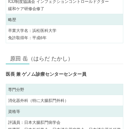
ICD制度協議会 インフェクションコントロールドクター
緩和ケア研修会修了
略歴
卒業大学名：浜松医科大学
免許取得年：平成6年
原田 岳（はらだ たかし）
医長 兼 ゲノム診療センターセンター員
専門分野
消化器外科（特に大腸肛門外科）
資格等
評議員：日本大腸肛門病学会