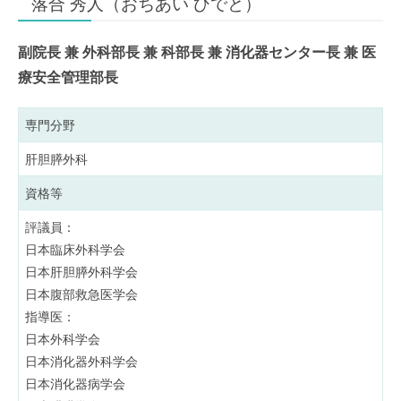
落合 秀人（おちあい ひでと）
副院長 兼 外科部長 兼 科部長 兼 消化器センター長 兼 医
療安全管理部長
専門分野
肝胆膵外科
資格等
評議員：
日本臨床外科学会
日本肝胆膵外科学会
日本腹部救急医学会
指導医：
日本外科学会
日本消化器外科学会
日本消化器病学会