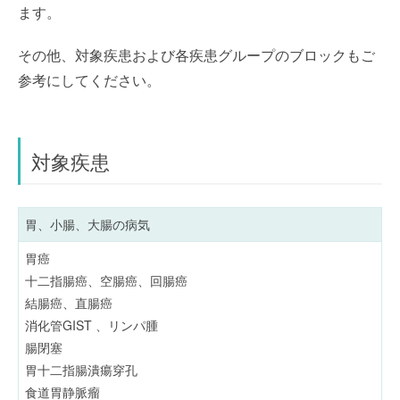
ます。
その他、対象疾患および各疾患グループのブロックもご
参考にしてください。
対象疾患
胃、小腸、大腸の病気
胃癌
十二指腸癌、空腸癌、回腸癌
結腸癌、直腸癌
消化管GIST 、リンパ腫
腸閉塞
胃十二指腸潰瘍穿孔
食道胃静脈瘤