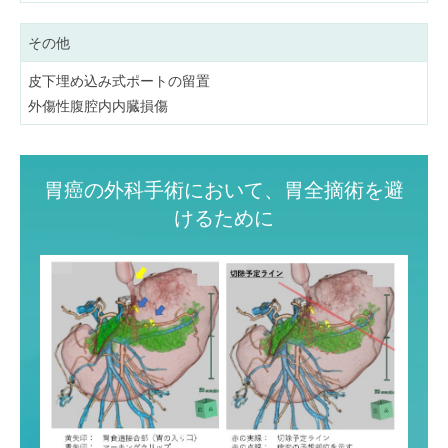
その他
皮下埋め込み式ポートの留置
外傷性腹腔内内臓損傷
胃癌の外科手術において、胃全摘術を避
けるために