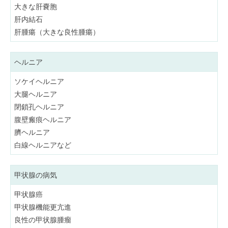
大きな肝嚢胞
肝内結石
肝腫瘍（大きな良性腫瘍）
ヘルニア
ソケイヘルニア
大腿ヘルニア
閉鎖孔ヘルニア
腹壁瘢痕ヘルニア
臍ヘルニア
白線ヘルニアなど
甲状腺の病気
甲状腺癌
甲状腺機能更亢進
良性の甲状腺腫瘤