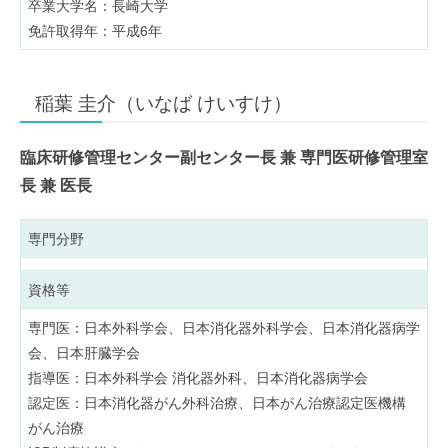
卒業大学名：長崎大学
免許取得年：平成6年
稲葉 圭介（いなば けいすけ）
臨床研修管理センター副センター長 兼 専門医研修管理室
長 兼 医長
専門分野
資格等
専門医：日本外科学会、日本消化器外科学会、日本消化器病学
会、日本肝臓学会
指導医：日本外科学会 消化器外科、日本消化器病学会
認定医：日本消化器がん外科治療、日本がん治療認定医機構
がん治療