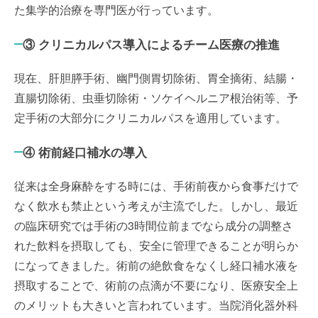
た集学的治療を専門医が行っています。
③ クリニカルパス導入によるチーム医療の推進
現在、肝胆膵手術、幽門側胃切除術、胃全摘術、結腸・
直腸切除術、虫垂切除術・ソケイヘルニア根治術等、予
定手術の大部分にクリニカルパスを適用しています。
④ 術前経口補水の導入
従来は全身麻酔をする時には、手術前夜から食事だけで
なく飲水も禁止という考えが主流でした。しかし、最近
の臨床研究では手術の3時間位前までなら成分の調整さ
れた飲料を摂取しても、安全に管理できることが明らか
になってきました。術前の絶飲食をなくし経口補水液を
摂取することで、術前の点滴が不要になり、医療安全上
のメリットも大きいと言われています。当院消化器外科