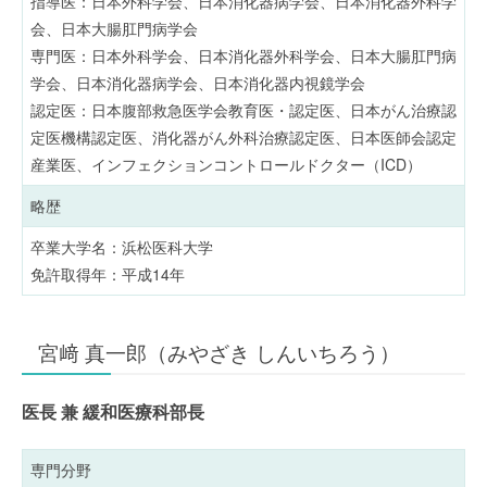
指導医：日本外科学会、日本消化器病学会、日本消化器外科学
会、日本大腸肛門病学会
専門医：日本外科学会、日本消化器外科学会、日本大腸肛門病
学会、日本消化器病学会、日本消化器内視鏡学会
認定医：日本腹部救急医学会教育医・認定医、日本がん治療認
定医機構認定医、消化器がん外科治療認定医、日本医師会認定
産業医、インフェクションコントロールドクター（ICD）
略歴
卒業大学名：浜松医科大学
免許取得年：平成14年
宮﨑 真一郎（みやざき しんいちろう）
医長 兼 緩和医療科部長
専門分野