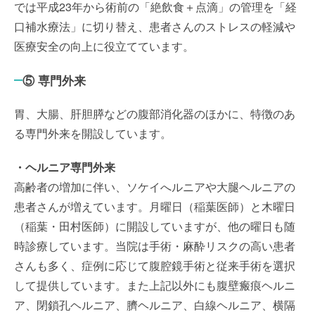
では平成23年から術前の「絶飲食＋点滴」の管理を「経
口補水療法」に切り替え、患者さんのストレスの軽減や
医療安全の向上に役立てています。
⑤ 専門外来
胃、大腸、肝胆膵などの腹部消化器のほかに、特徴のあ
る専門外来を開設しています。
・ヘルニア専門外来
高齢者の増加に伴い、ソケイへルニアや大腿ヘルニアの
患者さんが増えています。月曜日（稲葉医師）と木曜日
（稲葉・田村医師）に開設していますが、他の曜日も随
時診療しています。当院は手術・麻酔リスクの高い患者
さんも多く、症例に応じて腹腔鏡手術と従来手術を選択
して提供しています。また上記以外にも腹壁瘢痕ヘルニ
ア、閉鎖孔ヘルニア、臍ヘルニア、白線ヘルニア、横隔