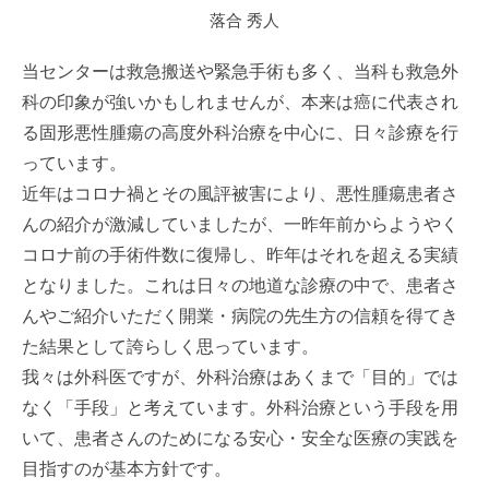
落合 秀人
当センターは救急搬送や緊急手術も多く、当科も救急外
科の印象が強いかもしれませんが、本来は癌に代表され
る固形悪性腫瘍の高度外科治療を中心に、日々診療を行
っています。
近年はコロナ禍とその風評被害により、悪性腫瘍患者さ
んの紹介が激減していましたが、一昨年前からようやく
コロナ前の手術件数に復帰し、昨年はそれを超える実績
となりました。これは日々の地道な診療の中で、患者さ
んやご紹介いただく開業・病院の先生方の信頼を得てき
た結果として誇らしく思っています。
我々は外科医ですが、外科治療はあくまで「目的」では
なく「手段」と考えています。外科治療という手段を用
いて、患者さんのためになる安心・安全な医療の実践を
目指すのが基本方針です。