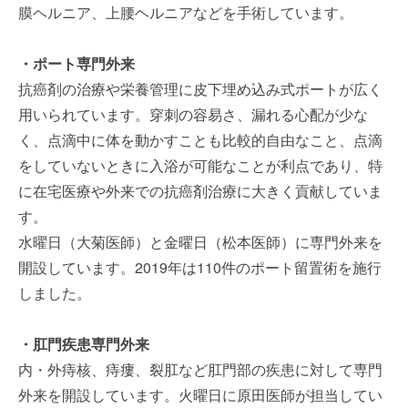
膜ヘルニア、上腰ヘルニアなどを手術しています。
・ポート専門外来
抗癌剤の治療や栄養管理に皮下埋め込み式ポートが広く
用いられています。穿刺の容易さ、漏れる心配が少な
く、点滴中に体を動かすことも比較的自由なこと、点滴
をしていないときに入浴が可能なことが利点であり、特
に在宅医療や外来での抗癌剤治療に大きく貢献していま
す。
水曜日（大菊医師）と金曜日（松本医師）に専門外来を
開設しています。2019年は110件のポート留置術を施行
しました。
・肛門疾患専門外来
内・外痔核、痔瘻、裂肛など肛門部の疾患に対して専門
外来を開設しています。火曜日に原田医師が担当してい