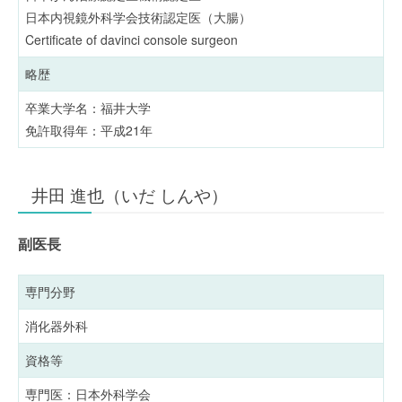
日本内視鏡外科学会技術認定医（大腸）
Certificate of davinci console surgeon
略歴
卒業大学名：福井大学
免許取得年：平成21年
井田 進也（いだ しんや）
副医長
専門分野
消化器外科
資格等
専門医：日本外科学会