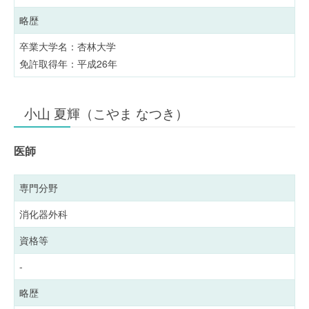
略歴
卒業大学名：杏林大学
免許取得年：平成26年
小山 夏輝（こやま なつき）
医師
専門分野
消化器外科
資格等
-
略歴