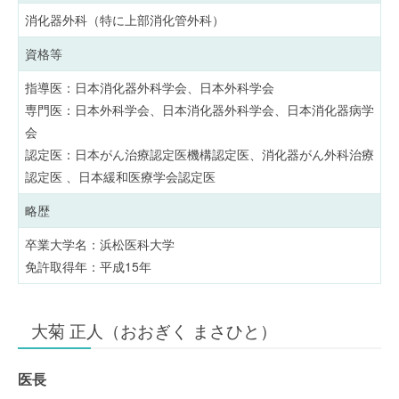
消化器外科（特に上部消化管外科）
資格等
指導医：日本消化器外科学会、日本外科学会
専門医：日本外科学会、日本消化器外科学会、日本消化器病学
会
認定医：日本がん治療認定医機構認定医、消化器がん外科治療
認定医 、日本緩和医療学会認定医
略歴
卒業大学名：浜松医科大学
免許取得年：平成15年
大菊 正人（おおぎく まさひと）
医長