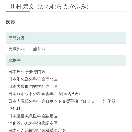
川村 崇文（かわむら たかふみ）
医長
専門分野
大腸外科・一般外科
資格等
日本外科学会専門医
日本消化器外科学会専門医
日本大腸肛門病学会専門医
日本ロボット外科学会専門医(国内B級)
日本内視鏡外科学会ロボット支援手術プロクター（消化器・一
般外科）
日本腹部救急医学会認定医
消化器がん外科治療認定医
日本がん治療認定医機構認定医