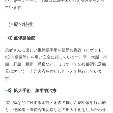
い」をモットーに、365日緊急手術が行える体制をとっ
ています。
治療の特徴
① 低侵襲治療
患者さんに優しい腹腔鏡手術を最新の機器（ロボット、
3D内視鏡等）を用い安全に行っています。胃、大腸、小
腸、肝臓、胆嚢、膵臓など、ほぼすべての腹部消化器臓
器に対して、十分適応を吟味したうえで施行していま
す。
② 拡大手術、集学的治療
進行癌などに対する術前・術後の抗がん剤や放射線治療
と、他臓器・血管合併切除などの拡大手術を組み合わせ