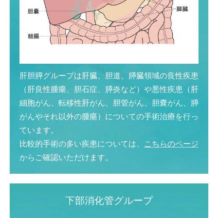
肝胆膵グループは肝臓、胆道、膵臓領域の良性疾患
（肝良性腫瘍、胆石症、膵炎など）や悪性疾患（肝
細胞がん、転移性肝がん、胆管がん、胆嚢がん、膵
がんやそれ以外の腫瘍）についての手術治療を行っ
ています。
比較的手術の多い疾患については、
こちらのページ
からご確認いただけます。
下部消化管グループ