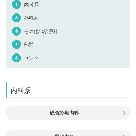
内科系
外科系
その他の診療科
部門
センター
内科系
総合診療内科