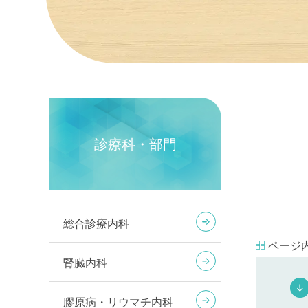
診療科・部門
総合診療内科
ページ
腎臓内科
膠原病・リウマチ内科