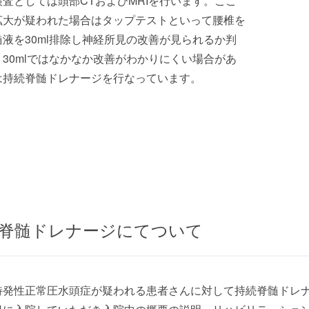
査としては頭部CTおよびMRIを行います。ここ
拡大が疑われた場合はタップテストといって腰椎を
液を30ml排除し神経所見の改善が見られるか判
30mlではなかなか改善がわかりにくい場合があ
は持続脊髄ドレナージを行なっています。
脊髄ドレナージにてついて
特発性正常圧水頭症が疑われる患者さんに対して持続脊髄ドレナ