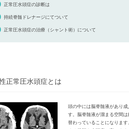
正常圧水頭症の診断は
持続脊髄ドレナージにてついて
正常圧水頭症の治療（シャント術）について
性正常圧水頭症とは
頭の中には脳脊髄液があり成人
す。脳脊髄液が溜まる空間は約
替わっていることになります