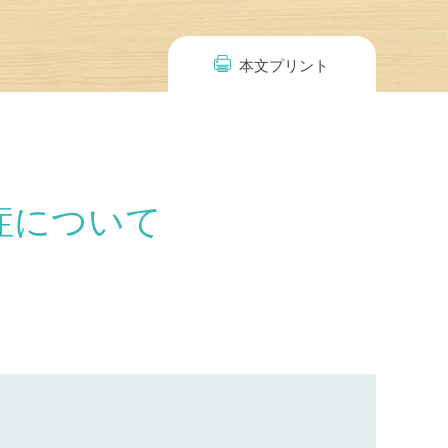
本文プリント
症について