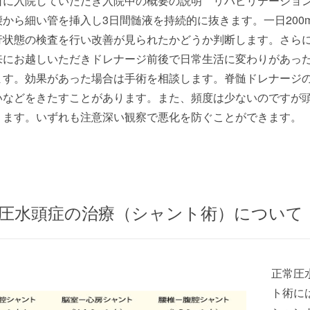
日に入院していただき入院中の概要の説明 リハビリテーショ
腰から細い管を挿入し3日間髄液を持続的に抜きます。一日200
行状態の検査を行い改善が見られたかどうか判断します。さらに
来にお越しいただきドレナージ前後で日常生活に変わりがあった
ます。効果があった場合は手術を相談します。脊髄ドレナージ
いなどをきたすことがあります。また、頻度は少ないのですが
ります。いずれも注意深い観察で悪化を防ぐことができます。
圧水頭症の治療（シャント術）について
正常圧
ト術に