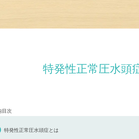
特発性正常圧水頭
内目次
特発性正常圧水頭症とは