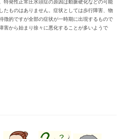
。特発性正常圧水頭症の原因は動脈硬化などの可能
したものはありません。症状としては歩行障害、物
特徴的ですが全部の症状が一時期に出現するもので
障害から始まり徐々に悪化することが多いようで