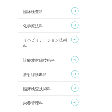
臨床検査科
化学療法科
リハビリテーション技術
科
診療放射線技術科
放射線診断科
臨床検査技術科
栄養管理科