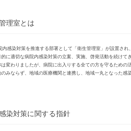
管理室とは
年に院内感染対策を推進する部署として「衛生管理室」が設置さ
目的に適切な病院内感染対策の立案、実施、啓発活動を続けてき
称は変わりましたが、病院に出入りする全ての方を守るための
動のみならず、地域の医療機関と連携し、地域一丸となった感
感染対策に関する指針