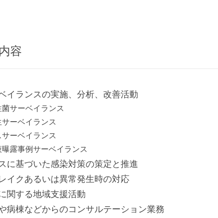
内容
ベイランスの実施、分析、改善活動
性菌サーベイランス
生サーベイランス
スサーベイランス
液曝露事例サーベイランス
スに基づいた感染対策の策定と推進
レイクあるいは異常発生時の対応
に関する地域支援活動
や病棟などからのコンサルテーション業務