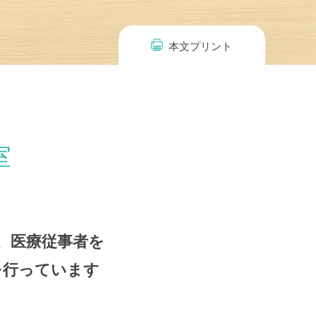
本文プリント
室
、医療従事者を
を行っています