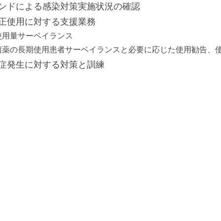
ンドによる感染対策実施状況の確認
正使用に対する支援業務
使用量サーベイランス
菌薬の長期使用患者サーベイランスと必要に応じた使用勧告、
症発生に対する対策と訓練