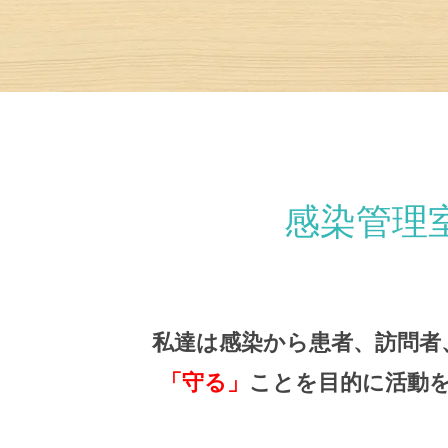
感染管理
私達は感染から患者、訪問者
「守る」
ことを目的に活動