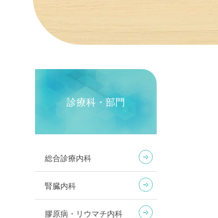
診療科・部門
総合診療内科
腎臓内科
膠原病・リウマチ内科