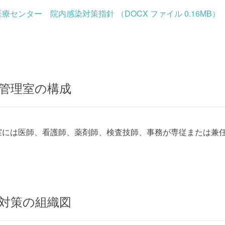
療センター 院内感染対策指針 （DOCX ファイル 0.16MB）
管理室の構成
室には医師、看護師、薬剤師、検査技師、事務が専従または兼
対策の組織図