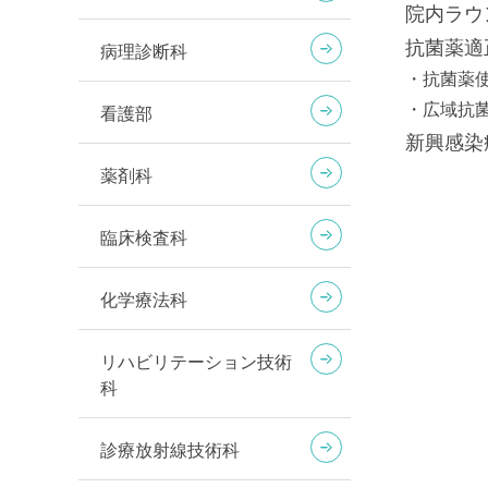
院内ラウ
抗菌薬適
病理診断科
・抗菌薬
・広域抗
看護部
新興感染
薬剤科
臨床検査科
化学療法科
リハビリテーション技術
科
診療放射線技術科