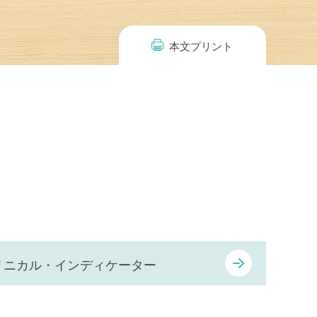
本文プリント
リニカル・インディケーター