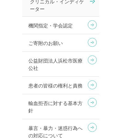
クリニカル・インディケ
ーター
機関指定・学会認定
ご寄附のお願い
公益財団法人浜松市医療
公社
患者の皆様の権利と責務
輸血拒否に対する基本方
針
暴言・暴力・迷惑行為へ
の対応について