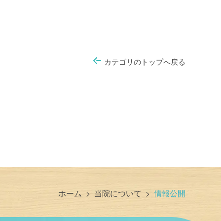
カテゴリのトップへ戻る
ホーム
>
当院について
>
情報公開