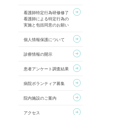
看護師特定行為研修修了
看護師による特定行為の
実施と包括同意のお願い
個人情報保護について
診療情報の開示
患者アンケート調査結果
病院ボランティア募集
院内施設のご案内
アクセス