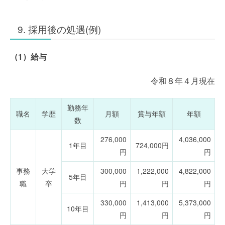
9. 採用後の処遇(例)
（1）給与
令和８年４月現在
勤務年
職名
学歴
月額
賞与年額
年額
数
276,000
4,036,000
1年目
724,000円
円
円
事務
大学
300,000
1,222,000
4,822,000
5年目
職
卒
円
円
円
330,000
1,413,000
5,373,000
10年目
円
円
円