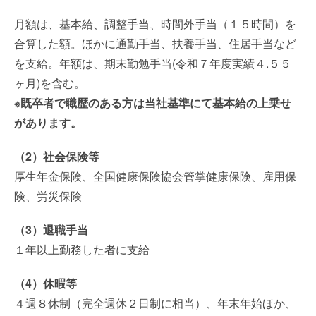
月額は、基本給、調整手当、時間外手当（１５時間）を
合算した額。ほかに通勤手当、扶養手当、住居手当など
を支給。年額は、期末勤勉手当(令和７年度実績４.５５
ヶ月)を含む。
※既卒者で職歴のある方は当社基準にて基本給の上乗せ
があります。
（2）社会保険等
厚生年金保険、全国健康保険協会管掌健康保険、雇用保
険、労災保険
（3）退職手当
１年以上勤務した者に支給
（4）休暇等
４週８休制（完全週休２日制に相当）、年末年始ほか、