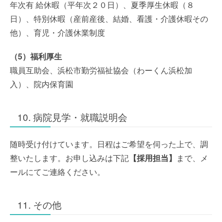
年次有 給休暇（平年次２０日）、夏季厚生休暇（８
日）、特別休暇（産前産後、結婚、看護・介護休暇その
他）、育児・介護休業制度
（5）福利厚生
職員互助会、浜松市勤労福祉協会（わーくん浜松加
入）、院内保育園
10. 病院見学・就職説明会
随時受け付けています。日程はご希望を伺った上で、調
整いたします。お申し込みは下記
【採用担当】
まで、メ
ールにてご連絡ください。
11. その他