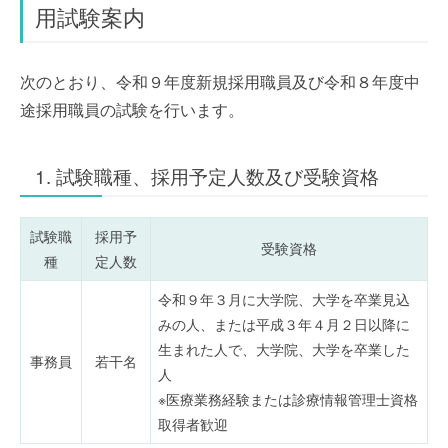
用試験案内
次のとおり、令和９年度新規採用職員及び令和８年度中
途採用職員の試験を行います。
1. 試験職種、採用予定人数及び受験資格
試験職
採用予
受験資格
種
定人数
令和９年３月に大学院、大学を卒業見込
みの人、または平成３年４月２日以降に
生まれた人で、大学院、大学を卒業した
事務員
若干名
人
※医療業務経験または診療情報管理士資格
取得者歓迎