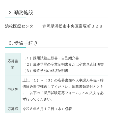
2. 勤務施設
浜松医療センター 静岡県浜松市中央区富塚町３２８
3. 受験手続き
（１）採用試験志願書・自己紹介書
応募書
（２）最終学歴の卒業証明書または卒業見込証明書
類
（３）最終学歴の成績証明書
上記（１）～（３）の応募書類を人事課人事係へ締
切日必着で郵送してください。応募書類送付ととも
申込先
に、以下の「採用試験応募フォーム」への入力を必
ず行ってください。
応募締
令和８年６月１７日（水）必着