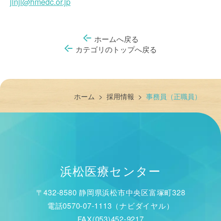
jinji@hmedc.or.jp
ホームへ戻る
カテゴリのトップへ戻る
ホーム
>
採用情報
>
事務員（正職員）
浜松医療センター
〒432-8580 静岡県浜松市中央区富塚町328
電話0570-07-1113（ナビダイヤル）
FAX(053)452-9217