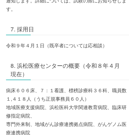
通知します。詳細については、試験の際にお知らせしま
す。
7. 採用日
令和９年４月１日（既卒者については応相談）
8. 浜松医療センターの概要（令和８年４月
現在）
病床６０６床、７：１看護、標榜診療科３６科、職員数
１,４１８人（うち正規事務員６０人）
地域医療支援病院、浜松医科大学関連教育病院、臨床研
修指定病院、
専門外来制、地域がん診療連携拠点病院、がんゲノム医
療連携病院