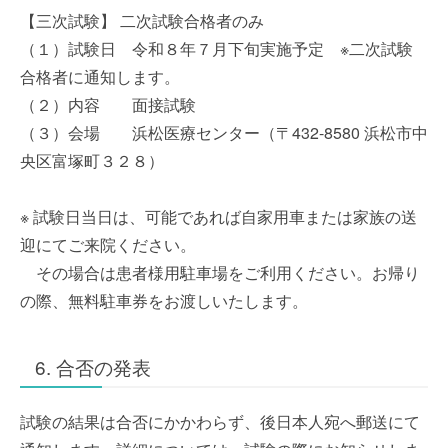
【三次試験】 二次試験合格者のみ
（１）試験日 令和８年７月下旬実施予定 ※二次試験
合格者に通知します。
（２）内容 面接試験
（３）会場 浜松医療センター（〒432-8580 浜松市中
央区富塚町３２８）
※ 試験日当日は、可能であれば自家用車または家族の送
迎にてご来院ください。
その場合は患者様用駐車場をご利用ください。お帰り
の際、無料駐車券をお渡しいたします。
6. 合否の発表
試験の結果は合否にかかわらず、後日本人宛へ郵送にて