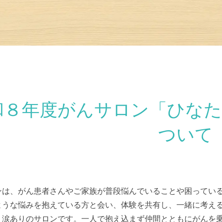
和８年度がんサロン「ひなた
ついて
ンは、がん患者さんやご家族が普段悩んでいることや困ってい
ような悩みを抱えている方と会い、体験を共有し、一緒に考え
・涙ありのサロンです。一人で抱え込まず仲間とともにがんを