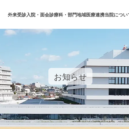
外来受診
入院・面会
診療科・部門
地域医療連携
当院につい
お知らせ