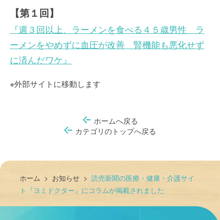
【第１回】
『週３回以上、ラーメンを食べる４５歳男性 ラ
ーメンをやめずに血圧が改善 腎機能も悪化せず
に済んだワケ』
※外部サイトに移動します
ホームへ戻る
カテゴリのトップへ戻る
ホーム
>
お知らせ
>
読売新聞の医療・健康・介護サイ
ト『ヨミドクター』にコラムが掲載されました