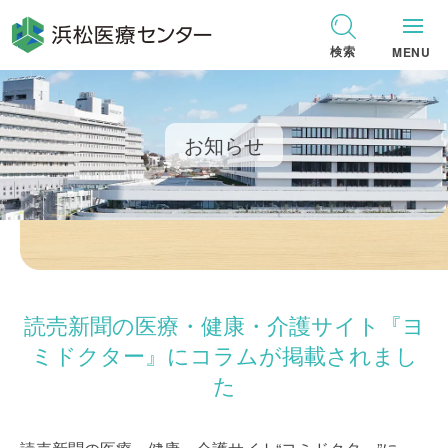
グ
本
ロ
フ
ロ
文
ー
ッ
検索
MENU
ー
へ
カ
タ
バ
ル
ー
ル
ナ
へ
お知らせ
ナ
ビ
ビ
ゲ
ゲ
ー
ー
シ
シ
ョ
ョ
ン
読売新聞の医療・健康・介護サイト『ヨ
ン
へ
へ
ミドクター』にコラムが掲載されまし
た