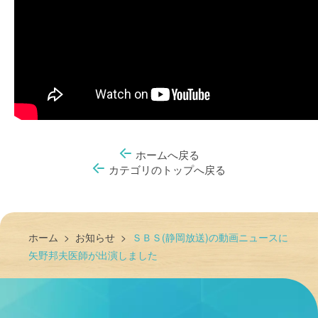
ホームへ戻る
カテゴリのトップへ戻る
ホーム
>
お知らせ
>
ＳＢＳ(静岡放送)の動画ニュースに
矢野邦夫医師が出演しました