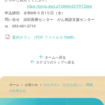
https://forms.gle/LpT3W85rZhTRTZ8k6
申込締切 令和6年５月1５日（水）
問い合せ 浜松医療センター がん相談支援センター
℡ 053-451-2715
案内チラシ （PDF ファイル 0.76MB）
ホームへ戻る
カテゴリのトップへ戻る
ホーム
>
お知らせ
>
がんサロン「ひなたぼっこ」開催
のお知らせ